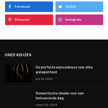
Facebook
Twitter
Pinterest
Instagram
ONZE KEUZES
De perfecte wijncadeaus voor elke
gelegenheid
juni 19, 2024
Romantische ideeën voor een
betoverende dag
maart 26, 2024