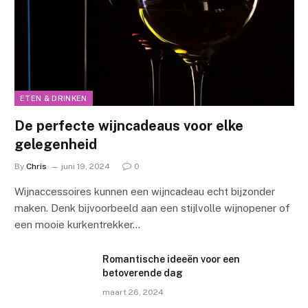
ETEN & DRINKEN
De perfecte wijncadeaus voor elke
gelegenheid
By
Chris
juni 19, 2024
0
Wijnaccessoires kunnen een wijncadeau echt bijzonder
maken. Denk bijvoorbeeld aan een stijlvolle wijnopener of
een mooie kurkentrekker…
Romantische ideeën voor een
betoverende dag
maart 26, 2024