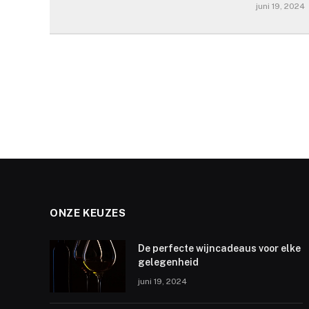
juni 19, 2024
ONZE KEUZES
De perfecte wijncadeaus voor elke
gelegenheid
juni 19, 2024