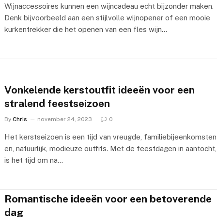
Wijnaccessoires kunnen een wijncadeau echt bijzonder maken.
Denk bijvoorbeeld aan een stijlvolle wijnopener of een mooie
kurkentrekker die het openen van een fles wijn…
Vonkelende kerstoutfit ideeën voor een
stralend feestseizoen
By
Chris
november 24, 2023
0
Het kerstseizoen is een tijd van vreugde, familiebijeenkomsten
en, natuurlijk, modieuze outfits. Met de feestdagen in aantocht,
is het tijd om na…
Romantische ideeën voor een betoverende
dag