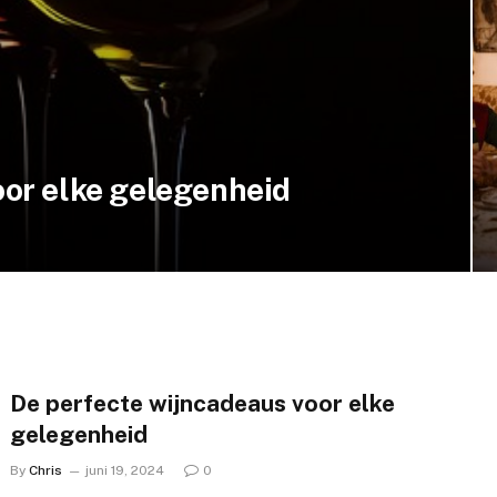
oor elke gelegenheid
De perfecte wijncadeaus voor elke
gelegenheid
By
Chris
juni 19, 2024
0