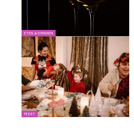
ETEN & DRINKEN
FEEST