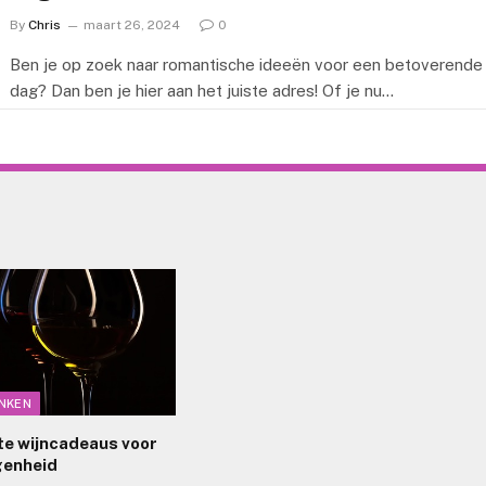
By
Chris
maart 26, 2024
0
Ben je op zoek naar romantische ideeën voor een betoverende
dag? Dan ben je hier aan het juiste adres! Of je nu…
INKEN
te wijncadeaus voor
genheid