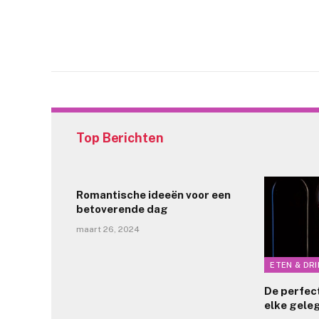
Top Berichten
Romantische ideeën voor een
betoverende dag
maart 26, 2024
ETEN & DR
De perfec
elke gele