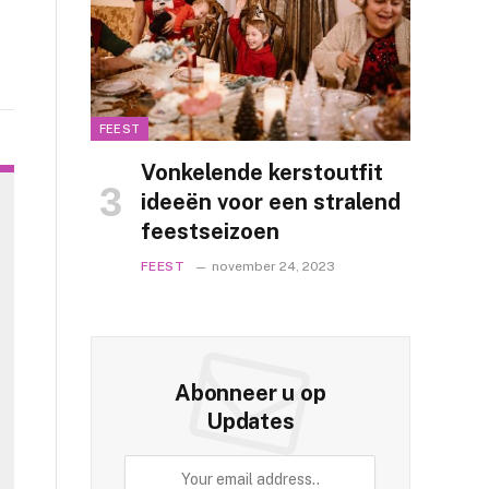
FEEST
Vonkelende kerstoutfit
ideeën voor een stralend
feestseizoen
FEEST
november 24, 2023
Abonneer u op
Updates